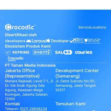
Service
Locations
Disertifikasi oleh
Ekosistem Produk Kami
PT Taman Media Indonesia
Jakarta Office
Development Center
(Representative)
(Semarang)
Menara Rajawali, Level 7-1, Jl.
Jl. Gatot Subroto No.151,
Dr. Ide Anak Agung Gde
Semarang, Jawa Tengah
Agung, Kawasan Mega
50517
Kuningan, Jakarta Selatan
12950
Kontak
Temukan Kami
Telepon:
(021) 29608234