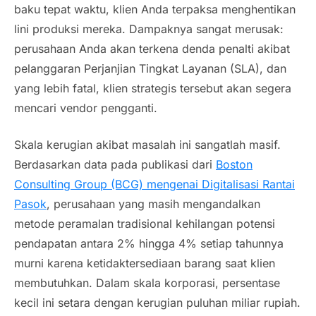
baku tepat waktu, klien Anda terpaksa menghentikan
lini produksi mereka. Dampaknya sangat merusak:
perusahaan Anda akan terkena denda penalti akibat
pelanggaran Perjanjian Tingkat Layanan (SLA), dan
yang lebih fatal, klien strategis tersebut akan segera
mencari vendor pengganti.
Skala kerugian akibat masalah ini sangatlah masif.
Berdasarkan data pada publikasi dari
Boston
Consulting Group (BCG) mengenai Digitalisasi Rantai
Pasok
, perusahaan yang masih mengandalkan
metode peramalan tradisional kehilangan potensi
pendapatan antara 2% hingga 4% setiap tahunnya
murni karena ketidaktersediaan barang saat klien
membutuhkan. Dalam skala korporasi, persentase
kecil ini setara dengan kerugian puluhan miliar rupiah.