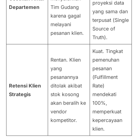
proyeksi data
Departemen
Tim Gudang
yang sama dan
karena gagal
terpusat (
Single
melayani
Source of
pesanan klien.
Truth
).
Kuat. Tingkat
Rentan. Klien
pemenuhan
yang
pesanan
pesanannya
(
Fulfillment
Retensi Klien
ditolak akibat
Rate
)
Strategis
stok kosong
mendekati
akan beralih ke
100%,
vendor
memperkuat
kompetitor.
kepercayaan
klien.