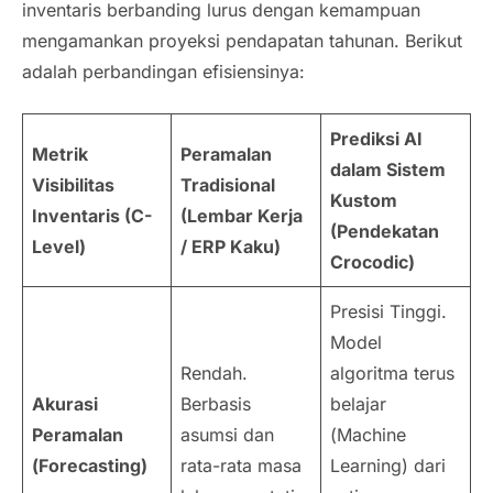
inventaris berbanding lurus dengan kemampuan
mengamankan proyeksi pendapatan tahunan. Berikut
adalah perbandingan efisiensinya:
Prediksi AI
Metrik
Peramalan
dalam Sistem
Visibilitas
Tradisional
Kustom
Inventaris (C-
(Lembar Kerja
(Pendekatan
Level)
/ ERP Kaku)
Crocodic)
Presisi Tinggi.
Model
Rendah.
algoritma terus
Akurasi
Berbasis
belajar
Peramalan
asumsi dan
(
Machine
(
Forecasting
)
rata-rata masa
Learning
) dari