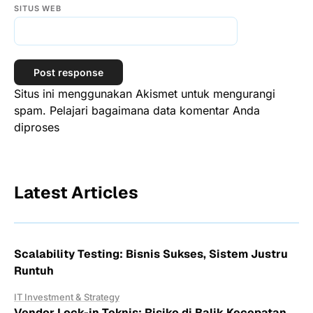
SITUS WEB
Situs ini menggunakan Akismet untuk mengurangi
spam.
Pelajari bagaimana data komentar Anda
diproses
Latest Articles
Scalability Testing: Bisnis Sukses, Sistem Justru
Runtuh
IT Investment & Strategy
Vendor Lock-in Teknis: Risiko di Balik Kecepatan