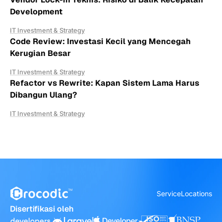
Development
IT Investment & Strategy
Code Review: Investasi Kecil yang Mencegah
Kerugian Besar
IT Investment & Strategy
Refactor vs Rewrite: Kapan Sistem Lama Harus
Dibangun Ulang?
IT Investment & Strategy
Service
Locations
Disertifikasi oleh