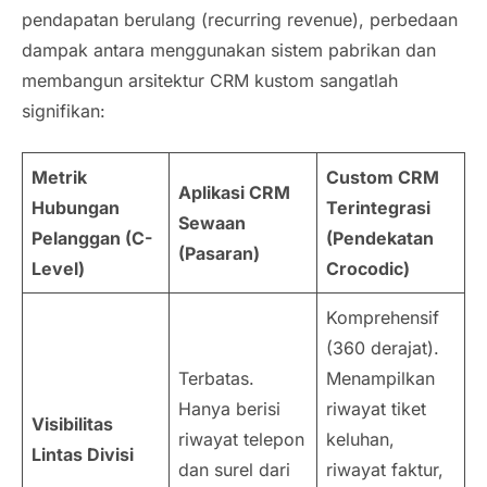
pendapatan berulang (
recurring revenue
), perbedaan
dampak antara menggunakan sistem pabrikan dan
membangun arsitektur CRM kustom sangatlah
signifikan:
Metrik
Custom
CRM
Aplikasi CRM
Hubungan
Terintegrasi
Sewaan
Pelanggan (C-
(Pendekatan
(Pasaran)
Level)
Crocodic)
Komprehensif
(360 derajat).
Terbatas.
Menampilkan
Hanya berisi
riwayat tiket
Visibilitas
riwayat telepon
keluhan,
Lintas Divisi
dan surel dari
riwayat faktur,