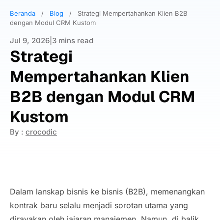
Beranda
/
Blog
/
Strategi Mempertahankan Klien B2B
dengan Modul CRM Kustom
Jul 9, 2026
|
3 mins read
Strategi
Mempertahankan Klien
B2B dengan Modul CRM
Kustom
By :
crocodic
Dalam lanskap bisnis ke bisnis (B2B), memenangkan
kontrak baru selalu menjadi sorotan utama yang
dirayakan oleh jajaran manajemen. Namun, di balik