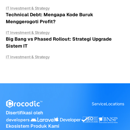
IT Investment & Strategy
Technical Debt: Mengapa Kode Buruk
Menggerogoti Profit?
IT Investment & Strategy
Big Bang vs Phased Rollout: Strategi Upgrade
Sistem IT
IT Investment & Strategy
Service
Locations
Disertifikasi oleh
Ekosistem Produk Kami