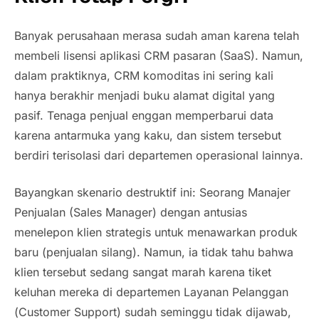
Banyak perusahaan merasa sudah aman karena telah
membeli lisensi aplikasi CRM pasaran (SaaS). Namun,
dalam praktiknya, CRM komoditas ini sering kali
hanya berakhir menjadi buku alamat digital yang
pasif. Tenaga penjual enggan memperbarui data
karena antarmuka yang kaku, dan sistem tersebut
berdiri terisolasi dari departemen operasional lainnya.
Bayangkan skenario destruktif ini: Seorang Manajer
Penjualan (Sales Manager) dengan antusias
menelepon klien strategis untuk menawarkan produk
baru (penjualan silang). Namun, ia tidak tahu bahwa
klien tersebut sedang sangat marah karena tiket
keluhan mereka di departemen Layanan Pelanggan
(
Customer Support
) sudah seminggu tidak dijawab,