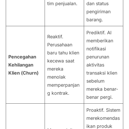
tim penjualan.
dan status
pengiriman
barang.
Prediktif. AI
Reaktif.
memberikan
Perusahaan
notifikasi
baru tahu klien
Pencegahan
penurunan
kecewa saat
Kehilangan
aktivitas
mereka
Klien (
Churn
)
transaksi klien
menolak
sebelum
memperpanjan
mereka benar-
g kontrak.
benar pergi.
Proaktif. Sistem
merekomendas
ikan produk