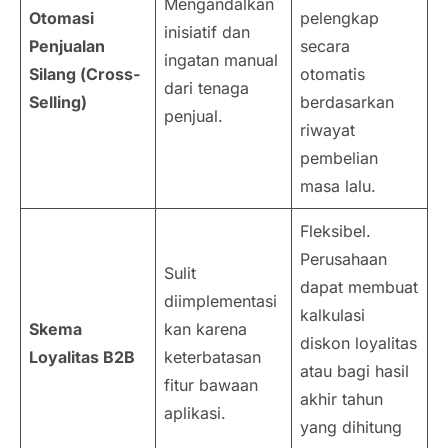
Mengandalkan
Otomasi
pelengkap
inisiatif dan
Penjualan
secara
ingatan manual
Silang (
Cross-
otomatis
dari tenaga
Selling
)
berdasarkan
penjual.
riwayat
pembelian
masa lalu.
Fleksibel.
Perusahaan
Sulit
dapat membuat
diimplementasi
kalkulasi
Skema
kan karena
diskon loyalitas
Loyalitas B2B
keterbatasan
atau bagi hasil
fitur bawaan
akhir tahun
aplikasi.
yang dihitung