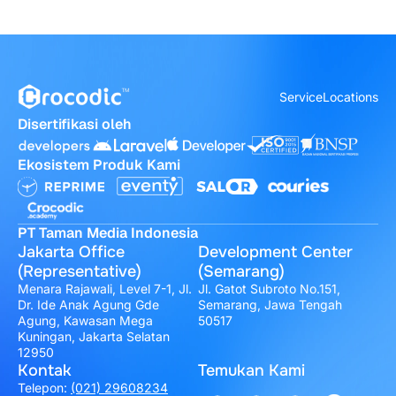
Service
Locations
Disertifikasi oleh
Ekosistem Produk Kami
PT Taman Media Indonesia
Jakarta Office
Development Center
(Representative)
(Semarang)
Menara Rajawali, Level 7-1, Jl.
Jl. Gatot Subroto No.151,
Dr. Ide Anak Agung Gde
Semarang, Jawa Tengah
Agung, Kawasan Mega
50517
Kuningan, Jakarta Selatan
12950
Kontak
Temukan Kami
Telepon:
(021) 29608234