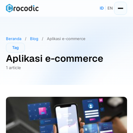
Skip
ID
|
EN
to
content
Beranda
/
Blog
/
Aplikasi e-commerce
Tag
Aplikasi e-commerce
1 article