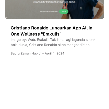
Cristiano Ronaldo Luncurkan App All in
One Wellness “Erakulis”
Image by: Web. Erakulis Tak lama lagi legenda sepak
bola dunia, Cristiano Ronaldo akan menghadirkan
sebuah inovasi di...
Badru Zaman Habibi • April 4, 2024