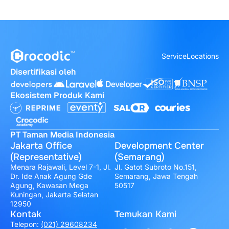
Service
Locations
Disertifikasi oleh
Ekosistem Produk Kami
PT Taman Media Indonesia
Jakarta Office
Development Center
(Representative)
(Semarang)
Menara Rajawali, Level 7-1, Jl.
Jl. Gatot Subroto No.151,
Dr. Ide Anak Agung Gde
Semarang, Jawa Tengah
Agung, Kawasan Mega
50517
Kuningan, Jakarta Selatan
12950
Kontak
Temukan Kami
Telepon:
(021) 29608234