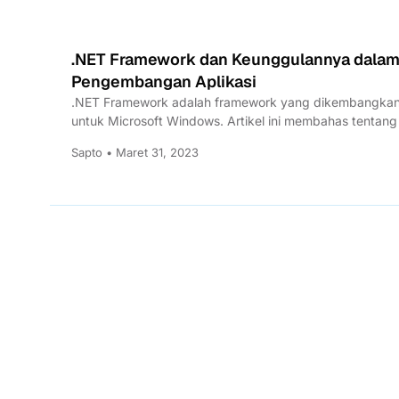
.NET Framework dan Keunggulannya dala
Pengembangan Aplikasi
.NET Framework adalah framework yang dikembangka
untuk Microsoft Windows. Artikel ini membahas tentang
Framework dan perannua dalam...
Sapto • Maret 31, 2023