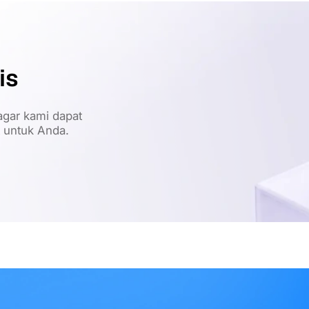
is
gar kami dapat
t untuk Anda.