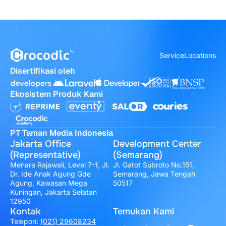
Service
Locations
Disertifikasi oleh
Ekosistem Produk Kami
PT Taman Media Indonesia
Jakarta Office
Development Center
(Representative)
(Semarang)
Menara Rajawali, Level 7-1, Jl.
Jl. Gatot Subroto No.151,
Dr. Ide Anak Agung Gde
Semarang, Jawa Tengah
Agung, Kawasan Mega
50517
Kuningan, Jakarta Selatan
12950
Kontak
Temukan Kami
Telepon:
(021) 29608234