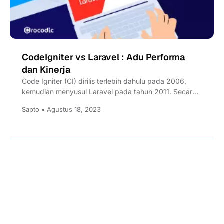
CodeIgniter vs Laravel : Adu Performa
dan Kinerja
Code Igniter (CI) dirilis terlebih dahulu pada 2006,
kemudian menyusul Laravel pada tahun 2011. Secara
performa, mana framework...
Sapto • Agustus 18, 2023