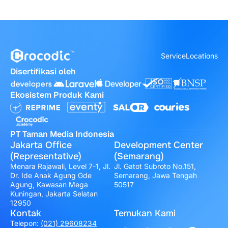
Service
Locations
Disertifikasi oleh
Ekosistem Produk Kami
PT Taman Media Indonesia
Jakarta Office
Development Center
(Representative)
(Semarang)
Menara Rajawali, Level 7-1, Jl.
Jl. Gatot Subroto No.151,
Dr. Ide Anak Agung Gde
Semarang, Jawa Tengah
Agung, Kawasan Mega
50517
Kuningan, Jakarta Selatan
12950
Kontak
Temukan Kami
Telepon:
(021) 29608234