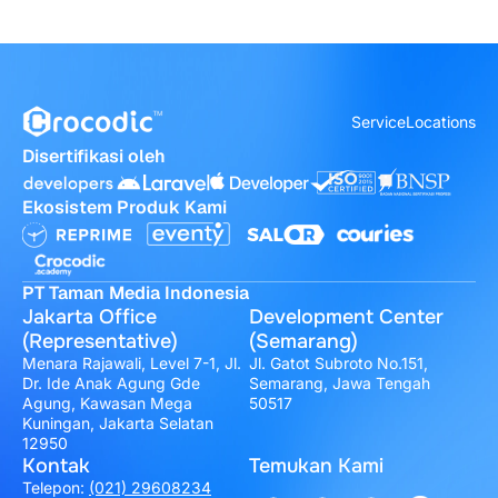
Service
Locations
Disertifikasi oleh
Ekosistem Produk Kami
PT Taman Media Indonesia
Jakarta Office
Development Center
(Representative)
(Semarang)
Menara Rajawali, Level 7-1, Jl.
Jl. Gatot Subroto No.151,
Dr. Ide Anak Agung Gde
Semarang, Jawa Tengah
Agung, Kawasan Mega
50517
Kuningan, Jakarta Selatan
12950
Kontak
Temukan Kami
Telepon:
(021) 29608234