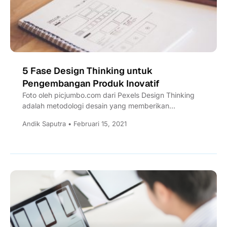
5 Fase Design Thinking untuk
Pengembangan Produk Inovatif
Foto oleh picjumbo.com dari Pexels Design Thinking
adalah metodologi desain yang memberikan
pendekatan berbasis solusi untuk memecahkan
Andik Saputra • Februari 15, 2021
masalah. Ini sangat berguna...