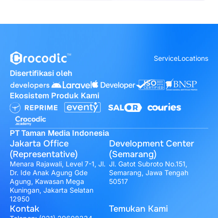
Service
Locations
Disertifikasi oleh
Ekosistem Produk Kami
PT Taman Media Indonesia
Jakarta Office
Development Center
(Representative)
(Semarang)
Menara Rajawali, Level 7-1, Jl.
Jl. Gatot Subroto No.151,
Dr. Ide Anak Agung Gde
Semarang, Jawa Tengah
Agung, Kawasan Mega
50517
Kuningan, Jakarta Selatan
12950
Kontak
Temukan Kami