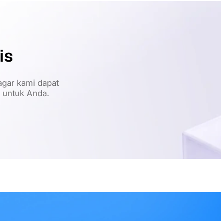
is
gar kami dapat
t untuk Anda.