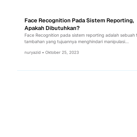
Face Recognition Pada Sistem Reporting,
Apakah Dibutuhkan?
Face Recognition pada sistem reporting adalah sebuah f
tambahan yang tujuannya menghindari manipulasi
penggunaan aplikasi.
nuryazid • Oktober 25, 2023