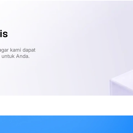
is
gar kami dapat
t untuk Anda.