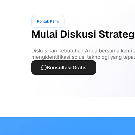
Kontak Kami
Mulai Diskusi Strateg
Diskusikan kebutuhan Anda bersama kami a
mengidentifikasi solusi teknologi yang tepa
Konsultasi Gratis