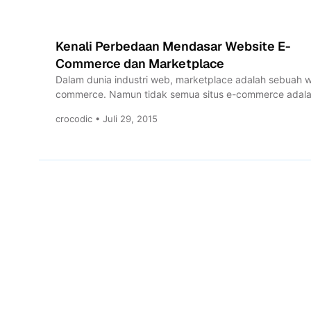
Kenali Perbedaan Mendasar Website E-
Commerce dan Marketplace
Dalam dunia industri web, marketplace adalah sebuah 
commerce. Namun tidak semua situs e-commerce adal
marketplace. Ada perbedaan...
crocodic • Juli 29, 2015