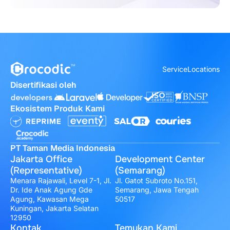
Service
Locations
Disertifikasi oleh
Ekosistem Produk Kami
PT Taman Media Indonesia
Jakarta Office
Development Center
(Representative)
(Semarang)
Menara Rajawali, Level 7-1, Jl.
Jl. Gatot Subroto No.151,
Dr. Ide Anak Agung Gde
Semarang, Jawa Tengah
Agung, Kawasan Mega
50517
Kuningan, Jakarta Selatan
12950
Kontak
Temukan Kami