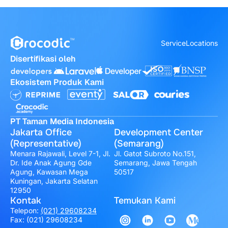
Service
Locations
Disertifikasi oleh
Ekosistem Produk Kami
PT Taman Media Indonesia
Jakarta Office
Development Center
(Representative)
(Semarang)
Menara Rajawali, Level 7-1, Jl.
Jl. Gatot Subroto No.151,
Dr. Ide Anak Agung Gde
Semarang, Jawa Tengah
Agung, Kawasan Mega
50517
Kuningan, Jakarta Selatan
12950
Kontak
Temukan Kami
Telepon:
(021) 29608234
Fax: (021) 29608234