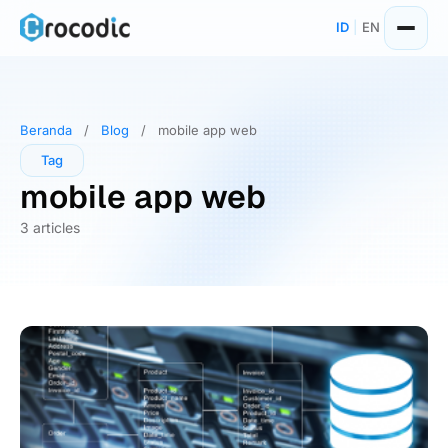
Skip
ID
|
EN
to
content
Beranda
/
Blog
/
mobile app web
Tag
mobile app web
3 articles