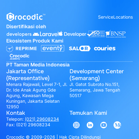
Service
Locations
Disertifikasi oleh
Ekosistem Produk Kami
PT Taman Media Indonesia
Jakarta Office
Development Center
(Representative)
(Semarang)
Menara Rajawali, Level 7-1, Jl.
Jl. Gatot Subroto No.151,
Dr. Ide Anak Agung Gde
Semarang, Jawa Tengah
Agung, Kawasan Mega
50517
Kuningan, Jakarta Selatan
12950
Kontak
Temukan Kami
Telepon:
(021) 29608234
Fax: (021) 29608234
Crocodic © 2009-2026 | Hak Cipta Dilindungi