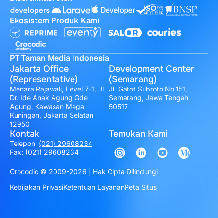
Ekosistem Produk Kami
PT Taman Media Indonesia
Jakarta Office
Development Center
(Representative)
(Semarang)
Menara Rajawali, Level 7-1, Jl.
Jl. Gatot Subroto No.151,
Dr. Ide Anak Agung Gde
Semarang, Jawa Tengah
Agung, Kawasan Mega
50517
Kuningan, Jakarta Selatan
12950
Kontak
Temukan Kami
Telepon:
(021) 29608234
Fax: (021) 29608234
Crocodic © 2009-2026 | Hak Cipta Dilindungi
Kebijakan Privasi
Ketentuan Layanan
Peta Situs