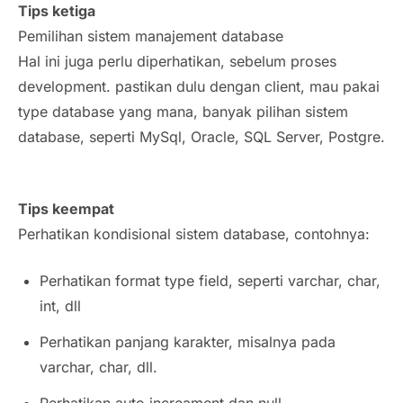
Tips ketiga
Pemilihan sistem manajement database
Hal ini juga perlu diperhatikan, sebelum proses
development. pastikan dulu dengan client, mau pakai
type database yang mana, banyak pilihan sistem
database, seperti MySql, Oracle, SQL Server, Postgre.
Tips keempat
Perhatikan kondisional sistem database, contohnya:
Perhatikan format type field, seperti varchar, char,
int, dll
Perhatikan panjang karakter, misalnya pada
varchar, char, dll.
Perhatikan auto increament dan null