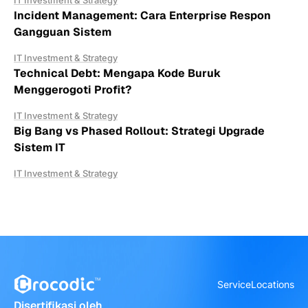
Incident Management: Cara Enterprise Respon
Gangguan Sistem
IT Investment & Strategy
Technical Debt: Mengapa Kode Buruk
Menggerogoti Profit?
IT Investment & Strategy
Big Bang vs Phased Rollout: Strategi Upgrade
Sistem IT
IT Investment & Strategy
Service
Locations
Disertifikasi oleh