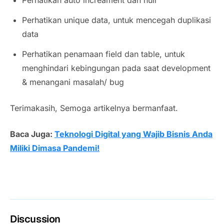
Perhatikan unique data, untuk mencegah duplikasi
data
Perhatikan penamaan field dan table, untuk
menghindari kebingungan pada saat development
& menangani masalah/ bug
Terimakasih, Semoga artikelnya bermanfaat.
Baca Juga:
Teknologi Digital yang Wajib Bisnis Anda
Miliki Dimasa Pandemi!
Discussion