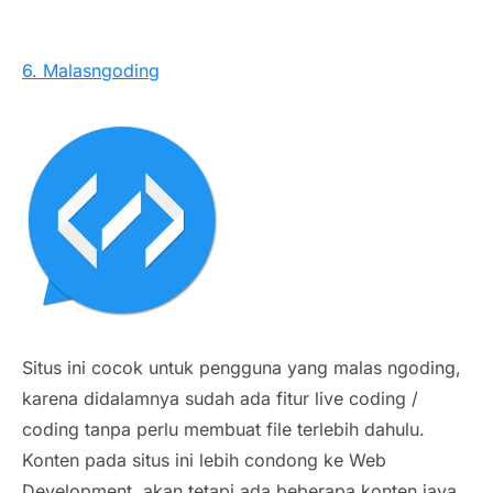
6. Malasngoding
Situs ini cocok untuk pengguna yang malas ngoding,
karena didalamnya sudah ada fitur live coding /
coding tanpa perlu membuat file terlebih dahulu.
Konten pada situs ini lebih condong ke Web
Development, akan tetapi ada beberapa konten java