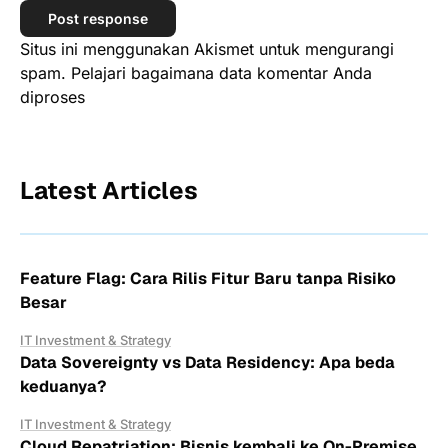
Situs ini menggunakan Akismet untuk mengurangi
spam.
Pelajari bagaimana data komentar Anda
diproses
Latest Articles
Feature Flag: Cara Rilis Fitur Baru tanpa Risiko
Besar
IT Investment & Strategy
Data Sovereignty vs Data Residency: Apa beda
keduanya?
IT Investment & Strategy
Cloud Repatriation: Bisnis kembali ke On-Premise