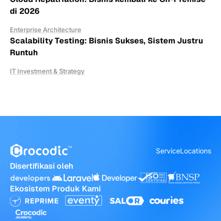
di 2026
Enterprise Architecture
Scalability Testing: Bisnis Sukses, Sistem Justru
Runtuh
IT Investment & Strategy
Service
Locations
Disertifikasi oleh
Ekosistem Produk Kami