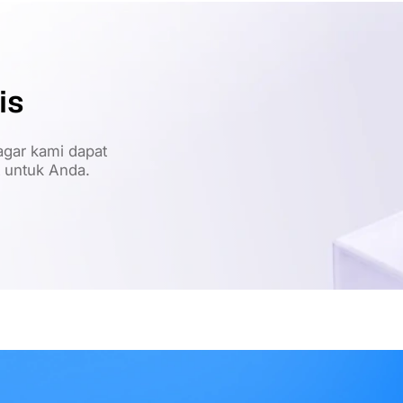
is
gar kami dapat
t untuk Anda.