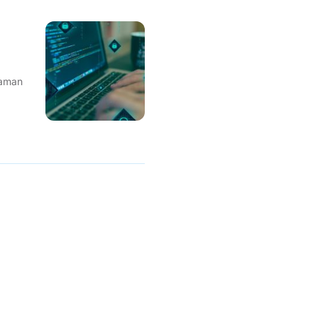
caman