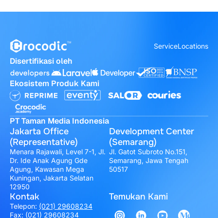
Service
Locations
Disertifikasi oleh
Ekosistem Produk Kami
PT Taman Media Indonesia
Jakarta Office
Development Center
(Representative)
(Semarang)
Menara Rajawali, Level 7-1, Jl.
Jl. Gatot Subroto No.151,
Dr. Ide Anak Agung Gde
Semarang, Jawa Tengah
Agung, Kawasan Mega
50517
Kuningan, Jakarta Selatan
12950
Kontak
Temukan Kami
Telepon:
(021) 29608234
Fax: (021) 29608234