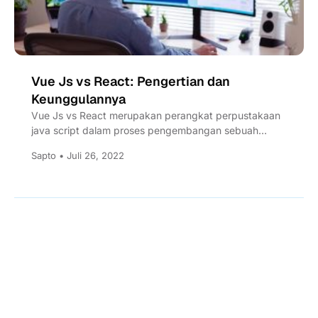
Vue Js vs React: Pengertian dan
Keunggulannya
Vue Js vs React merupakan perangkat perpustakaan
java script dalam proses pengembangan sebuah
website. Apa keunggulan masing-masing? Cek...
Sapto • Juli 26, 2022