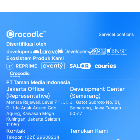
Service
Locations
Disertifikasi oleh
Ekosistem Produk Kami
PT Taman Media Indonesia
Jakarta Office
Development Center
(Representative)
(Semarang)
Menara Rajawali, Level 7-1, Jl.
Jl. Gatot Subroto No.151,
Dr. Ide Anak Agung Gde
Semarang, Jawa Tengah
Agung, Kawasan Mega
50517
Kuningan, Jakarta Selatan
12950
Kontak
Temukan Kami
Telepon:
(021) 29608234