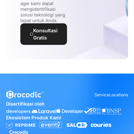
agar kami dapat
mengidentifikasi
solusi teknologi yang
tepat untuk Anda.
Konsultasi
Gratis
Service
Locations
Disertifikasi oleh
Ekosistem Produk Kami