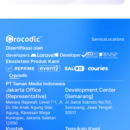
Service
Locations
Disertifikasi oleh
Ekosistem Produk Kami
PT Taman Media Indonesia
Jakarta Office
Development Center
(Representative)
(Semarang)
Menara Rajawali, Level 7-1, Jl.
Jl. Gatot Subroto No.151,
Dr. Ide Anak Agung Gde
Semarang, Jawa Tengah
Agung, Kawasan Mega
50517
Kuningan, Jakarta Selatan
12950
Kontak
Temukan Kami