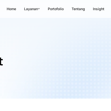
Home
Layanan
Portofolio
Tentang
Insight
t