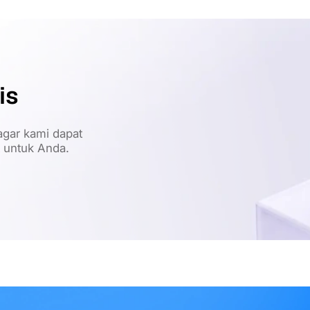
is
gar kami dapat
t untuk Anda.