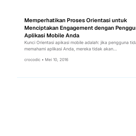
Memperhatikan Proses Orientasi untuk
Menciptakan Engagement dengan Penggu
Aplikasi Mobile Anda
Kunci Orientasi apikasi mobile adalah: jika pengguna ti
memahami aplikasi Anda, mereka tidak akan
menggunakannya. Proses orientasi adalah...
crocodic • Mei 10, 2016