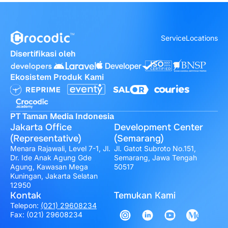
Service
Locations
Disertifikasi oleh
Ekosistem Produk Kami
PT Taman Media Indonesia
Jakarta Office
Development Center
(Representative)
(Semarang)
Menara Rajawali, Level 7-1, Jl.
Jl. Gatot Subroto No.151,
Dr. Ide Anak Agung Gde
Semarang, Jawa Tengah
Agung, Kawasan Mega
50517
Kuningan, Jakarta Selatan
12950
Kontak
Temukan Kami
Telepon:
(021) 29608234
Fax: (021) 29608234