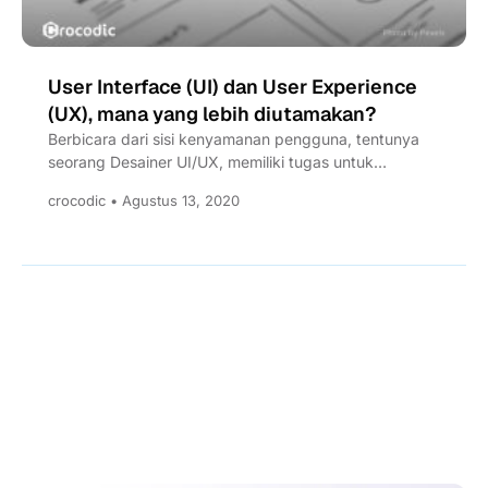
User Interface (UI) dan User Experience
(UX), mana yang lebih diutamakan?
Berbicara dari sisi kenyamanan pengguna, tentunya
seorang Desainer UI/UX, memiliki tugas untuk
merancang sebuah desain sesuai dengan apa...
crocodic • Agustus 13, 2020