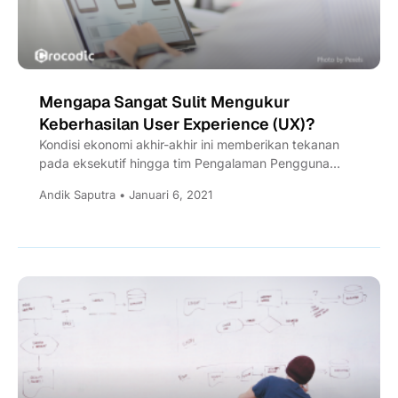
Mengapa Sangat Sulit Mengukur
Keberhasilan User Experience (UX)?
Kondisi ekonomi akhir-akhir ini memberikan tekanan
pada eksekutif hingga tim Pengalaman Pengguna
(UX) untuk menunjukkan hasil yang langsung...
Andik Saputra • Januari 6, 2021