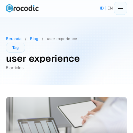
Skip
ID
|
EN
to
content
Beranda
/
Blog
/
user experience
Tag
user experience
5 articles