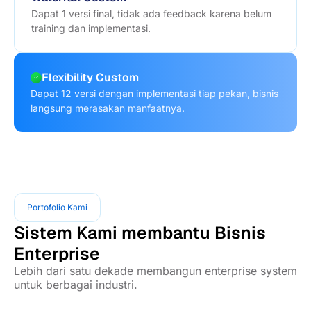
Dapat 1 versi final, tidak ada feedback karena belum
training dan implementasi.
Flexibility Custom
Dapat 12 versi dengan implementasi tiap pekan, bisnis
langsung merasakan manfaatnya.
Portofolio Kami
Sistem Kami membantu Bisnis
Enterprise
Lebih dari satu dekade membangun enterprise system
untuk berbagai industri.