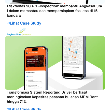
Efektivitas 90%, 'E-Inspection' membantu AngkasaPura
I dalam memantau dan mempersiapkan fasilitas di 15
bandara
Lihat Case Study
Transformasi Sistem Reporting Driver berhasil
meningkatkan kapasitas pesanan bulanan MPM Rent
hingga 74%
Lihat Case Study