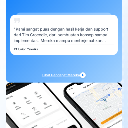
"Kami sangat puas dengan hasil kerja dan support
dari Tim Crocodic, dari pembuatan konsep sampai
implementasi. Mereka mampu menterjemahkan
kebutuhan Kami dengan baik"
PT Union Teknika
Lihat Pendapat Mereka