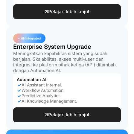
Pelajari lebih lanjut
+ AI-Integrated
Enterprise System Upgrade
Meningkatkan kapabilitas sistem yang sudah
berjalan. Skalabilitas, akses multi-user dan
integrasi ke platform pihak ketiga (API) ditambah
dengan Automation AI.
Automation AI
AI Assistant Internal.
Workflow Automation.
Predictive Analytics.
AI Knowledge Management.
Pelajari lebih lanjut