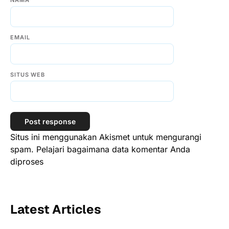
EMAIL
SITUS WEB
Situs ini menggunakan Akismet untuk mengurangi
spam.
Pelajari bagaimana data komentar Anda
diproses
Latest Articles