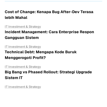
Cost of Change: Kenapa Bug After-Dev Terasa
lebih Mahal
IT Investment & Strategy
Incident Management: Cara Enterprise Respon
Gangguan Sistem
IT Investment & Strategy
Technical Debt: Mengapa Kode Buruk
Menggerogoti Profit?
IT Investment & Strategy
Big Bang vs Phased Rollout: Strategi Upgrade
Sistem IT
IT Investment & Strategy