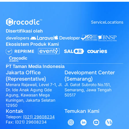
Service
Locations
Disertifikasi oleh
Ekosistem Produk Kami
PT Taman Media Indonesia
Jakarta Office
Development Center
(Representative)
(Semarang)
Menara Rajawali, Level 7-1, Jl.
Jl. Gatot Subroto No.151,
Dr. Ide Anak Agung Gde
Semarang, Jawa Tengah
Agung, Kawasan Mega
50517
Kuningan, Jakarta Selatan
12950
Kontak
Temukan Kami
Telepon:
(021) 29608234
Fax: (021) 29608234