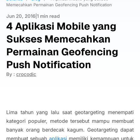
Memecahkan Permainan Geofencing Push Notification
Jun 20, 2016
|
1 min read
4 Aplikasi Mobile yang
Sukses Memecahkan
Permainan Geofencing
Push Notification
By :
crocodic
Lima tahun yang lalu saat
geotargeting
menempati
kategori populer, metode tersebut mampu membuat
banyak orang berdecak kagum.
Geotargeting
dapat
membuat sebuah
aplikasi
memiliki kemampuan untuk