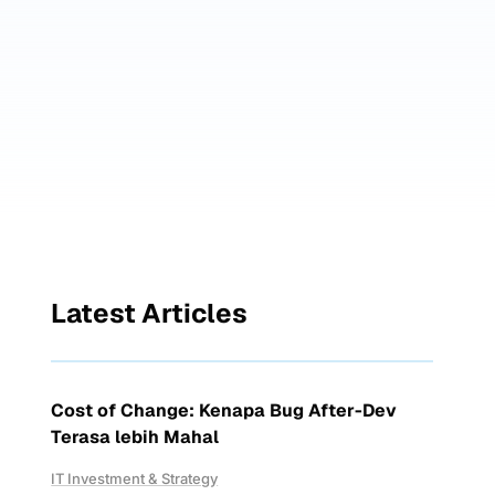
Latest Articles
Cost of Change: Kenapa Bug After-Dev
Terasa lebih Mahal
IT Investment & Strategy