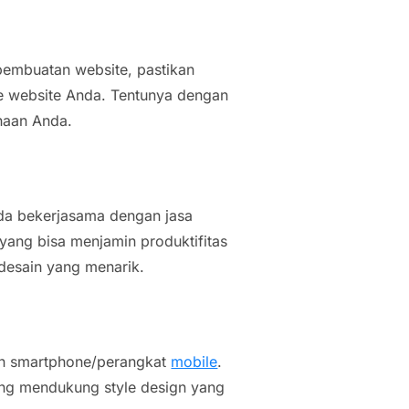
embuatan website, pastikan
ce website Anda. Tentunya dengan
haan Anda.
nda bekerjasama dengan jasa
yang bisa menjamin produktifitas
desain yang menarik.
an
smartphone
/perangkat
mobile
.
g mendukung style design yang