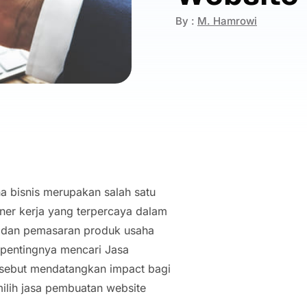
By :
M. Hamrowi
na bisnis merupakan salah satu
tner kerja yang terpercaya dalam
g dan pemasaran produk usaha
n pentingnya mencari Jasa
rsebut mendatangkan impact bagi
milih jasa pembuatan website