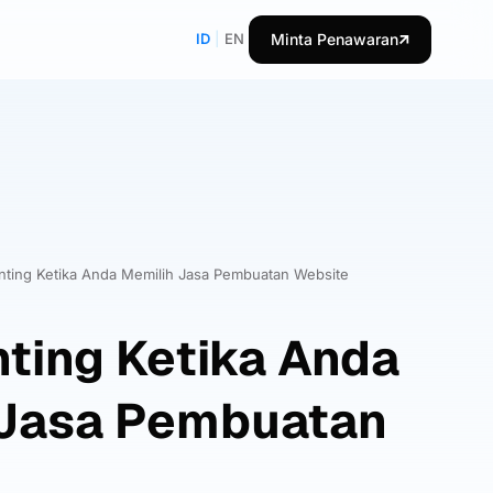
ID
|
EN
Minta Penawaran
nting Ketika Anda Memilih Jasa Pembuatan Website
nting Ketika Anda
 Jasa Pembuatan