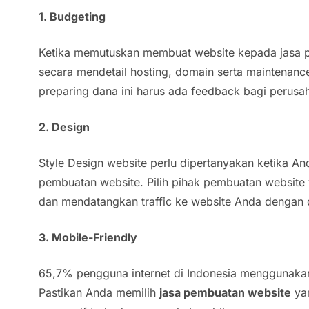
1. Budgeting
Ketika memutuskan membuat website kepada jasa p
secara mendetail hosting, domain serta maintenan
preparing
dana ini harus ada
feedback
bagi perusa
2. Design
Style Design
website perlu dipertanyakan ketika A
pembuatan website. Pilih pihak pembuatan website 
dan mendatangkan
traffic
ke website Anda dengan 
3. Mobile-Friendly
65,7% pengguna internet di Indonesia menggunak
Pastikan Anda memilih
jasa pembuatan website
yan