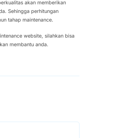
berkualitas akan memberikan
da. Sehingga perhitungan
un tahap maintenance.
intenance website, silahkan bisa
 akan membantu anda.