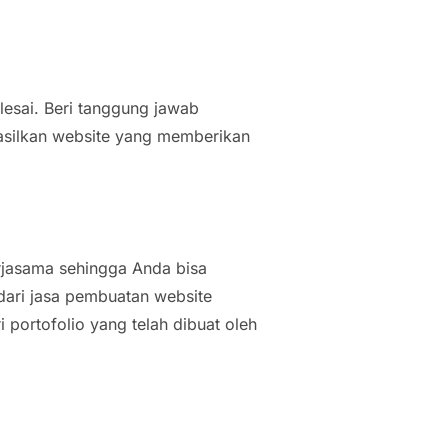
esai. Beri tanggung jawab
silkan website yang memberikan
erjasama sehingga Anda bisa
dari jasa pembuatan website
i portofolio yang telah dibuat oleh