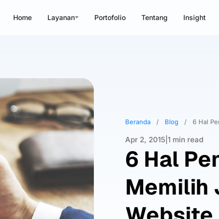
Home
Layanan
Portofolio
Tentang
Insight
Beranda
/
Blog
/
6 Hal Pe
Apr 2, 2015
|
1 min read
6 Hal Pe
Memilih
Website