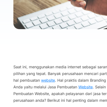
Saat ini, menggunakan media internet sebagai sara
pilihan yang tepat. Banyak perusahaan mencari par
hal pembuatan
website
. Hal praktis dalam Brandin
Anda yaitu melalui Jasa Pembuatan
Website
. Selai
Pembuatan Website, apakah pelayanan dari jasa te
perusahaan anda? Berikut ini hal penting dalam me