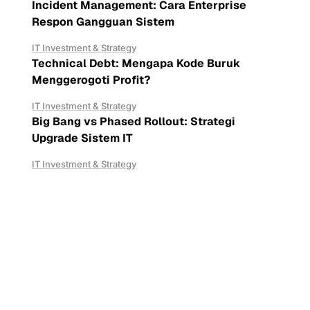
Incident Management: Cara Enterprise
Respon Gangguan Sistem
IT Investment & Strategy
Technical Debt: Mengapa Kode Buruk
Menggerogoti Profit?
IT Investment & Strategy
Big Bang vs Phased Rollout: Strategi
Upgrade Sistem IT
IT Investment & Strategy