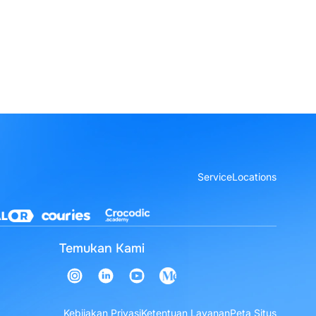
Service
Locations
Temukan Kami
Kebijakan Privasi
Ketentuan Layanan
Peta Situs