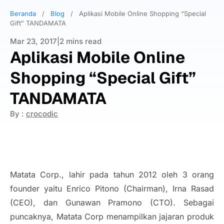
Beranda
/
Blog
/
Aplikasi Mobile Online Shopping “Special
Gift” TANDAMATA
Mar 23, 2017
|
2 mins read
Aplikasi Mobile Online
Shopping “Special Gift”
TANDAMATA
By :
crocodic
Matata Corp., lahir pada tahun 2012 oleh 3 orang
founder yaitu Enrico Pitono (Chairman), Irna Rasad
(CEO), dan Gunawan Pramono (CTO). Sebagai
puncaknya, Matata Corp menampilkan jajaran produk