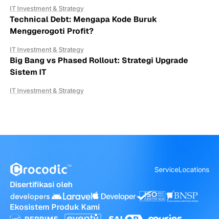
IT Investment & Strategy
Technical Debt: Mengapa Kode Buruk
Menggerogoti Profit?
IT Investment & Strategy
Big Bang vs Phased Rollout: Strategi Upgrade
Sistem IT
IT Investment & Strategy
Service
Locations
Disertifikasi oleh
Ekosistem Produk Kami