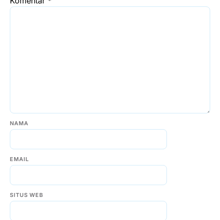
Komentar
*
NAMA
EMAIL
SITUS WEB