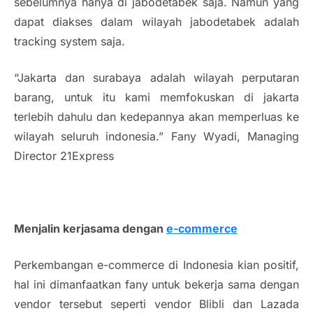
sebelumnya hanya di jabodetabek saja. Namun yang
dapat diakses dalam wilayah jabodetabek adalah
tracking system
saja.
“Jakarta dan surabaya adalah wilayah perputaran
barang, untuk itu kami memfokuskan di jakarta
terlebih dahulu dan kedepannya akan memperluas ke
wilayah seluruh indonesia.” Fany Wyadi,
Managing
Director
21Express
Menjalin kerjasama dengan
e-commerce
Perkembangan
e-commerce
di Indonesia kian positif,
hal ini dimanfaatkan fany untuk bekerja sama dengan
vendor tersebut seperti vendor Blibli dan Lazada