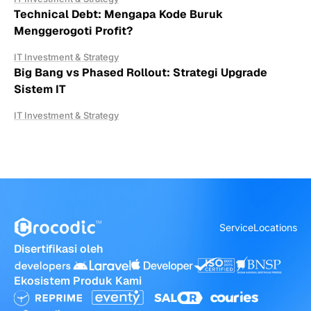
Technical Debt: Mengapa Kode Buruk
Menggerogoti Profit?
IT Investment & Strategy
Big Bang vs Phased Rollout: Strategi Upgrade
Sistem IT
IT Investment & Strategy
Service
Locations
Disertifikasi oleh
Ekosistem Produk Kami