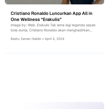
Cristiano Ronaldo Luncurkan App All in
One Wellness “Erakulis”
Image by: Web. Erakulis Tak lama lagi legenda sepak
bola dunia, Cristiano Ronaldo akan menghadirkan
sebuah inovasi di...
Badru Zaman Habibi • April 4, 2024