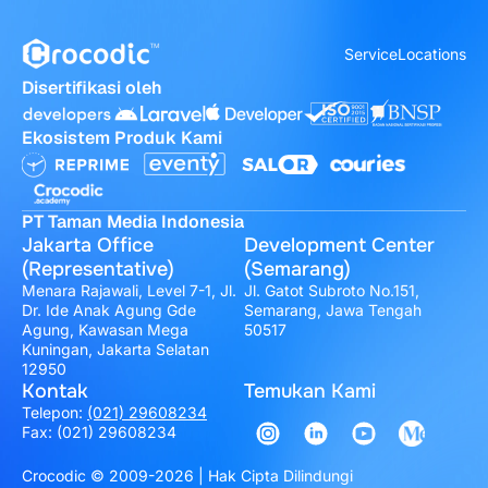
Service
Locations
Disertifikasi oleh
Ekosistem Produk Kami
PT Taman Media Indonesia
Jakarta Office
Development Center
(Representative)
(Semarang)
Menara Rajawali, Level 7-1, Jl.
Jl. Gatot Subroto No.151,
Dr. Ide Anak Agung Gde
Semarang, Jawa Tengah
Agung, Kawasan Mega
50517
Kuningan, Jakarta Selatan
12950
Kontak
Temukan Kami
Telepon:
(021) 29608234
Fax: (021) 29608234
Crocodic © 2009-2026 | Hak Cipta Dilindungi