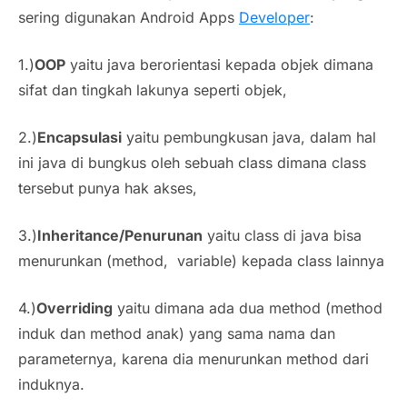
sering digunakan
Android Apps
Developer
:
1.)
OOP
yaitu java berorientasi kepada objek dimana
sifat dan tingkah lakunya seperti objek,
2.)
Encapsulasi
yaitu pembungkusan java, dalam hal
ini java di bungkus oleh sebuah class dimana class
tersebut punya hak akses,
3.)
Inheritance/Penurunan
yaitu class di java bisa
menurunkan (method, variable) kepada class lainnya
4.)
Overriding
yaitu dimana ada dua method (method
induk dan method anak) yang sama nama dan
parameternya, karena dia menurunkan method dari
induknya.