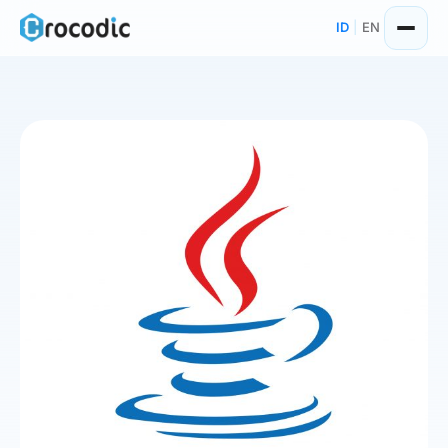
Skip
ID
|
EN
to
content