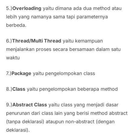
5.)
Overloading
yaitu dimana ada dua method atau
lebih yang namanya sama tapi parameternya
berbeda.
6.)
Thread/Multi Thread
yaitu kemampuan
menjalankan proses secara bersamaan dalam satu
waktu
7.)
Package
yaitu pengelompokan class
8.)
Class
yaitu pengelompokan beberapa method
9.)
Abstract Class
yaitu class yang menjadi dasar
penurunan dari class lain yang berisi method abstract
(tanpa deklarasi) ataupun non-abstract (dengan
deklarasi).