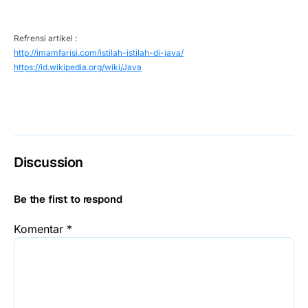
Refrensi artikel :
http://imamfarisi.com/istilah-istilah-di-java/
https://id.wikipedia.org/wiki/Java
Discussion
Be the first to respond
Komentar
*