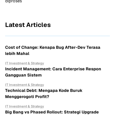
diproses
Latest Articles
Cost of Change: Kenapa Bug After-Dev Terasa
lebih Mahal
IT Investment & Strategy
Incident Management: Cara Enterprise Respon
Gangguan Sistem
IT Investment & Strategy
Technical Debt: Mengapa Kode Buruk
Menggerogoti Profit?
IT Investment & Strategy
Big Bang vs Phased Rollout: Strategi Upgrade