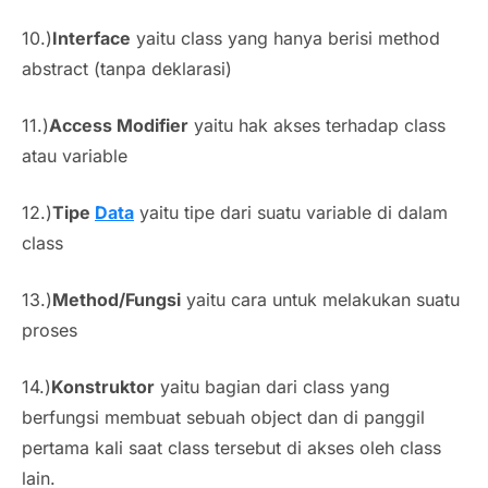
10.)
Interface
yaitu class yang hanya berisi method
abstract (tanpa deklarasi)
11.)
Access Modifier
yaitu hak akses terhadap class
atau variable
12.)
Tipe
Data
yaitu tipe dari suatu variable di dalam
class
13.)
Method/Fungsi
yaitu cara untuk melakukan suatu
proses
14.)
Konstruktor
yaitu bagian dari class yang
berfungsi membuat sebuah object dan di panggil
pertama kali saat class tersebut di akses oleh class
lain.