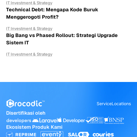
IT Investment & Strategy
Technical Debt: Mengapa Kode Buruk
Menggerogoti Profit?
IT Investment & Strategy
Big Bang vs Phased Rollout: Strategi Upgrade
Sistem IT
IT Investment & Strategy
Service
Locations
Disertifikasi oleh
Ekosistem Produk Kami