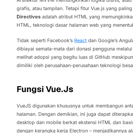
grafis, atau tampilan. Tetapi fitur Vue.js yang pali
Directives
adalah atribut HTML yang memungkink
HTML, teknologi dasar halaman web yang menentuk
Tidak seperti Facebook’s
React
dan Google’s Angul
dibiayai semata-mata dari donasi pengguna melalui
melihat adopsi yang begitu luas di GitHub meskipu
dimiliki oleh perusahaan-perusahaan teknologi besar
Fungsi Vue.Js
VueJS digunakan khususnya untuk membangun anta
halaman. Dengan demikian, ini juga dapat diterap
desktop dan mobile berkat ekstensi HTML dan bas
dengan kerangka kerja Electron – menjadikannya ala