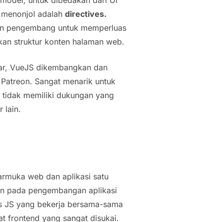
ng menonjol adalah
directives.
an pengembang untuk memperluas
an struktur konten halaman web.
ar, VueJS dikembangkan dan
 Patreon. Sangat menarik untuk
n tidak memiliki dukungan yang
 lain.
rmuka web dan aplikasi satu
kan pada pengembangan aplikasi
is JS yang bekerja bersama-sama
t frontend yang sangat disukai.