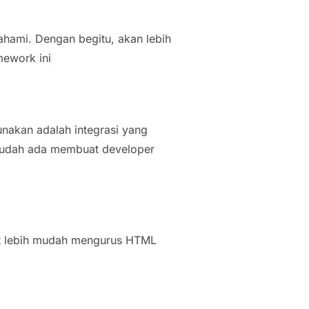
hami. Dengan begitu, akan lebih
mework ini
nakan adalah integrasi yang
 sudah ada membuat developer
 lebih mudah mengurus HTML