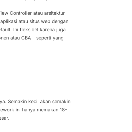
w Controller atau arsitektur
aplikasi atau situs web dengan
fault
. Ini fleksibel karena juga
onen atau CBA – seperti yang
ya. Semakin kecil akan semakin
ework ini hanya memakan 18–
esar.