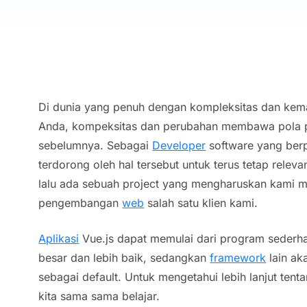
Di dunia yang penuh dengan kompleksitas dan kema
Anda, kompeksitas dan perubahan membawa pola piki
sebelumnya. Sebagai
Developer
software yang ber
terdorong oleh hal tersebut untuk terus tetap relev
lalu ada sebuah project yang mengharuskan kami m
pengembangan
web
salah satu klien kami.
Aplikasi
Vue.js dapat memulai dari program seder
besar dan lebih baik, sedangkan
framework
lain ak
sebagai
default.
Untuk mengetahui lebih lanjut tenta
kita sama sama belajar.