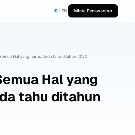
ID
|
EN
Minta Penawaran
Semua Hal yang harus Anda tahu ditahun 2022
Semua Hal yang
da tahu ditahun