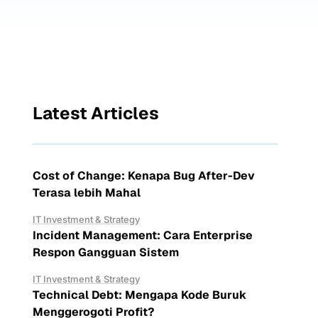
Latest Articles
Cost of Change: Kenapa Bug After-Dev
Terasa lebih Mahal
IT Investment & Strategy
Incident Management: Cara Enterprise
Respon Gangguan Sistem
IT Investment & Strategy
Technical Debt: Mengapa Kode Buruk
Menggerogoti Profit?