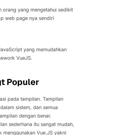
 orang yang mengetahui sedikit
p web page nya sendiri
e JavaScript yang memudahkan
mework VueJS.
t Populer
asi pada tampilan. Tampilan
i dalam sistem, dan semua
 tampilan dengan benar.
an sederhana itu sangat mudah,
tuk menggunakan Vue.JS yakni