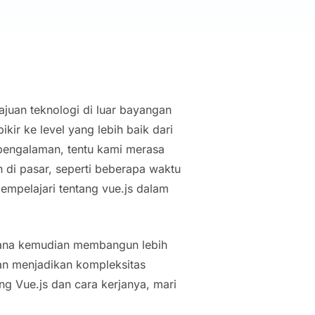
juan teknologi di luar bayangan
r ke level yang lebih baik dari
pengalaman, tentu kami merasa
an di pasar, seperti beberapa waktu
empelajari tentang vue.js dalam
hana kemudian membangun lebih
an menjadikan kompleksitas
ng Vue.js dan cara kerjanya, mari