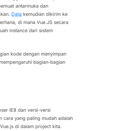
 memuat antarmuka dan
gkan.
Data
kemudian dikirim ke
erhana, di mana Vue.JS secara
ah instance dari sistem
agian kode dengan menyimpan
 mempengaruhi bagian-bagian
er IE8 dan versi-versi
n cara yang paling mudah adalah
Vue.js di dalam project kita.