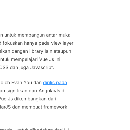
akan untuk membangun antar muka
s difokuskan hanya pada view layer
ikan dengan library lain ataupun
ntuk mempelajari Vue Js ini
CSS dan juga Javascript.
 oleh Evan You dan
dirilis pada
 signifikan dari AngularJs di
Vue.Js dikembangkan dari
ularJS dan membuat framework
model, untuk dibedakan dari UI