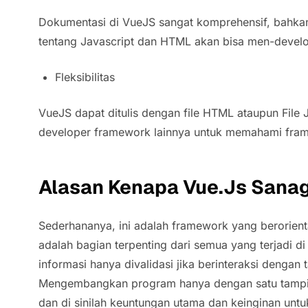
Dokumentasi di VueJS sangat komprehensif, bahkan
tentang Javascript dan HTML akan bisa men-develo
Fleksibilitas
VueJS dapat ditulis dengan file HTML ataupun Fil
developer framework lainnya untuk memahami fra
Alasan Kenapa Vue.Js Sanag
Sederhananya, ini adalah
framework
yang berorient
adalah bagian terpenting dari semua yang terjadi d
informasi hanya divalidasi jika berinteraksi dengan
Mengembangkan program hanya dengan satu tampil
dan di sinilah keuntungan utama dan keinginan un