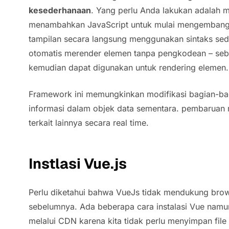
kesederhanaan
. Yang perlu Anda lakukan adalah
menambahkan JavaScript untuk mulai mengemban
tampilan secara langsung menggunakan sintaks sed
otomatis merender elemen tanpa pengkodean – sebu
kemudian dapat digunakan untuk rendering elemen.
Framework ini memungkinkan modifikasi bagian-b
informasi dalam objek data sementara. pembaruan
terkait lainnya secara
real time.
Instlasi Vue.js
Perlu diketahui bahwa VueJs tidak mendukung brows
sebelumnya. Ada beberapa cara instalasi Vue namu
melalui CDN karena kita tidak perlu menyimpan file 