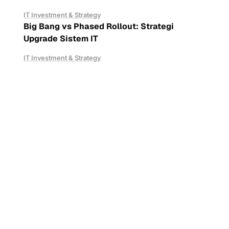
IT Investment & Strategy
Big Bang vs Phased Rollout: Strategi
Upgrade Sistem IT
IT Investment & Strategy