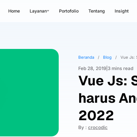
Home
Layanan
Portofolio
Tentang
Insight
Beranda
/
Blog
/
Vue Js: 
Feb 28, 2019
|
3 mins read
Vue Js: 
harus An
2022
By :
crocodic