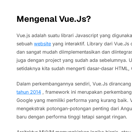
Mengenal Vue.Js?
Vue.js adalah suatu librari Javascript yang digun
sebuah
website
yang interaktif. Library dari Vue.J
dan sangat mudah diimplementasikan dan diintegras
juga dengan project yang sudah ada sebelumnya. U
setidaknya kita sudah mengerti dasar-dasar HTML, 
Dalam perkembangannya sendiri, Vue.Js dirancang
tahun 2014
, framework ini merupakan perkembangan
Google yang memiliki performa yang kurang baik. 
mengekstrak potongan-potongan penting dari Ang
baru dengan performa tinggi tetapi sangat ringan.
Arsitektur MVVM memungkinkan logika bisnis, atau 