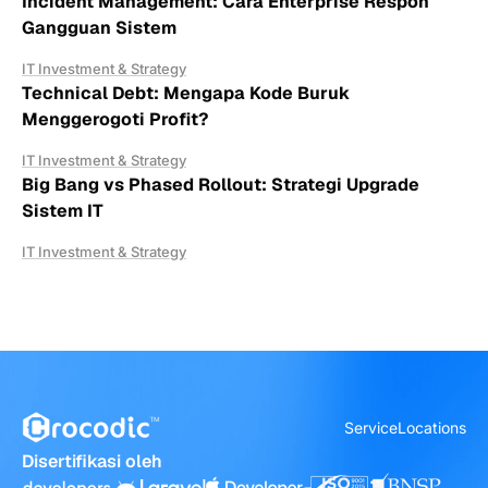
Incident Management: Cara Enterprise Respon
Gangguan Sistem
IT Investment & Strategy
Technical Debt: Mengapa Kode Buruk
Menggerogoti Profit?
IT Investment & Strategy
Big Bang vs Phased Rollout: Strategi Upgrade
Sistem IT
IT Investment & Strategy
Service
Locations
Disertifikasi oleh