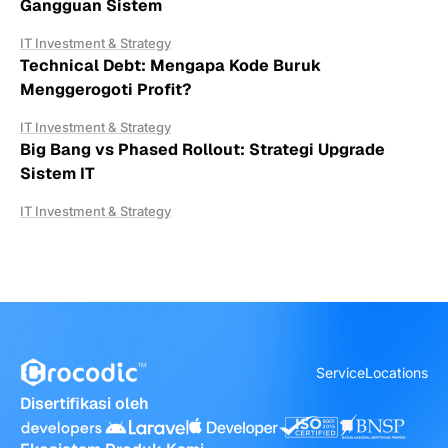
Gangguan Sistem
IT Investment & Strategy
Technical Debt: Mengapa Kode Buruk
Menggerogoti Profit?
IT Investment & Strategy
Big Bang vs Phased Rollout: Strategi Upgrade
Sistem IT
IT Investment & Strategy
Service
Locations
Disertifikasi oleh