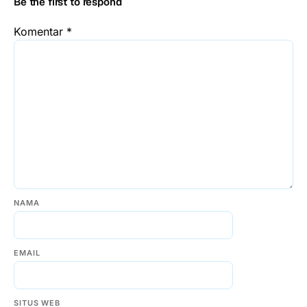
Be the first to respond
Komentar
*
NAMA
EMAIL
SITUS WEB