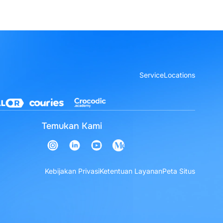
Service
Locations
Temukan Kami
Kebijakan Privasi
Ketentuan Layanan
Peta Situs