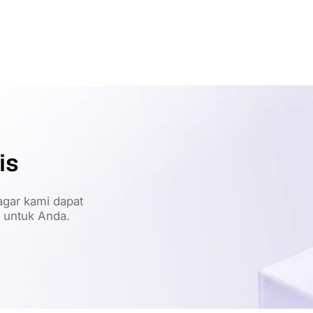
is
gar kami dapat
t untuk Anda.