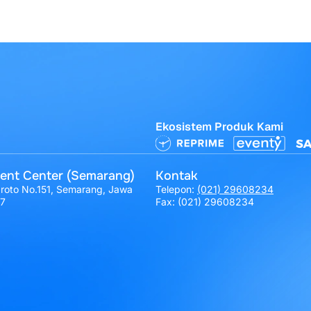
Ekosistem Produk Kami
ent Center (Semarang)
Kontak
broto No.151, Semarang, Jawa
Telepon:
(021) 29608234
17
Fax: (021) 29608234