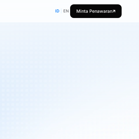
ID
|
EN
Minta Penawaran