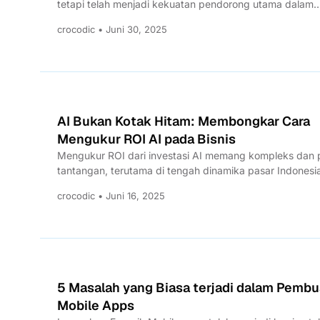
tetapi telah menjadi kekuatan pendorong utama dalam
transformasi teknologi...
crocodic • Juni 30, 2025
AI Bukan Kotak Hitam: Membongkar Cara
Mengukur ROI AI pada Bisnis
Mengukur ROI dari investasi AI memang kompleks dan
tantangan, terutama di tengah dinamika pasar Indonesi
seperti biaya...
crocodic • Juni 16, 2025
5 Masalah yang Biasa terjadi dalam Pemb
Mobile Apps