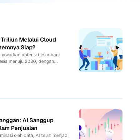
Triliun Melalui Cloud
temnya Siap?
nawarkan potensi besar bagi
nesia menuju 2030, dengan
mi digital yang...
langgan: AI Sanggup
lam Penjualan
minasi oleh data, AI telah menjadi