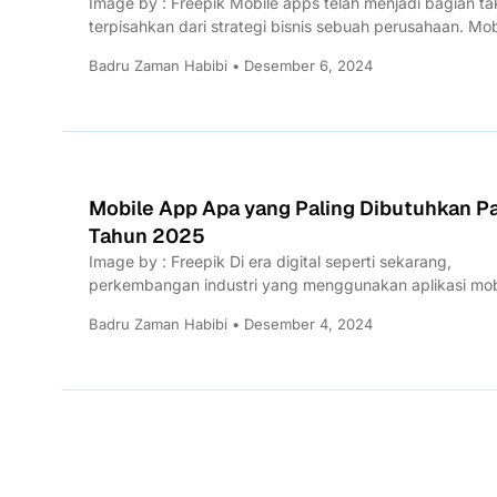
Image by : Freepik Mobile apps telah menjadi bagian ta
terpisahkan dari strategi bisnis sebuah perusahaan. Mob
apps...
Badru Zaman Habibi • Desember 6, 2024
Mobile App Apa yang Paling Dibutuhkan P
Tahun 2025
Image by : Freepik Di era digital seperti sekarang,
perkembangan industri yang menggunakan aplikasi mob
terus meningkat. Mulai...
Badru Zaman Habibi • Desember 4, 2024