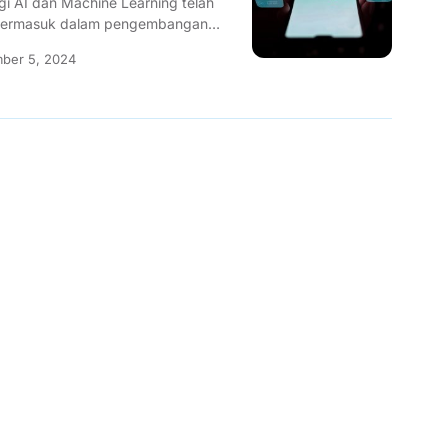
gi AI dan Machine Learning telah
 termasuk dalam pengembangan
gi tersebut...
ber 5, 2024