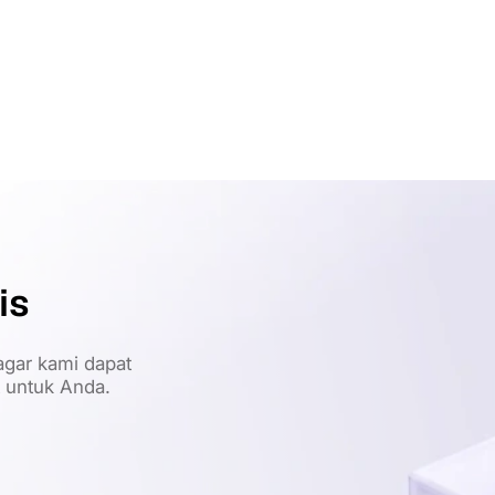
is
gar kami dapat
t untuk Anda.