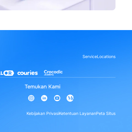
Service
Locations
Temukan Kami
Kebijakan Privasi
Ketentuan Layanan
Peta Situs