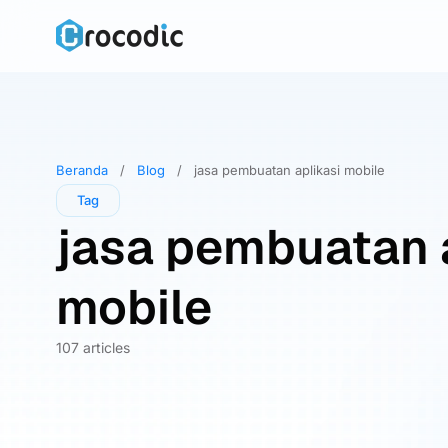
Skip
to
content
Beranda
/
Blog
/
jasa pembuatan aplikasi mobile
Tag
jasa pembuatan 
mobile
107 articles