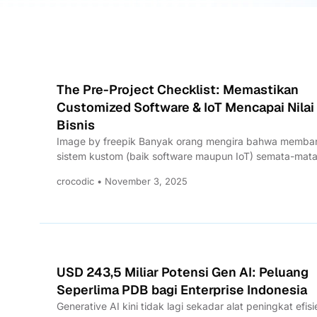
The Pre-Project Checklist: Memastikan
Customized Software & IoT Mencapai Nilai
Bisnis
Image by freepik Banyak orang mengira bahwa memb
sistem kustom (baik software maupun IoT) semata-mat
hanya merupakan persoalan...
crocodic • November 3, 2025
USD 243,5 Miliar Potensi Gen AI: Peluang
Seperlima PDB bagi Enterprise Indonesia
Generative AI kini tidak lagi sekadar alat peningkat efisi