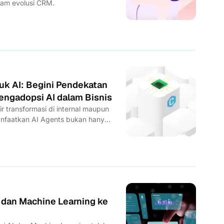
alam evolusi CRM.
uk AI: Begini Pendekatan
engadopsi AI dalam Bisnis
r transformasi di internal maupun
manfaatkan AI Agents bukan hanya
 dan Machine Learning ke