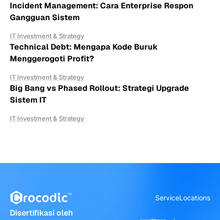
Incident Management: Cara Enterprise Respon
Gangguan Sistem
IT Investment & Strategy
Technical Debt: Mengapa Kode Buruk
Menggerogoti Profit?
IT Investment & Strategy
Big Bang vs Phased Rollout: Strategi Upgrade
Sistem IT
IT Investment & Strategy
Service
Locations
Disertifikasi oleh