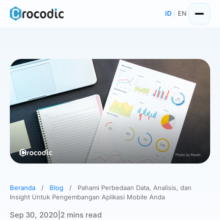
Skip
ID
|
EN
to
content
Beranda
/
Blog
/
Pahami Perbedaan Data, Analisis, dan
Insight Untuk Pengembangan Aplikasi Mobile Anda
Sep 30, 2020
|
2 mins read