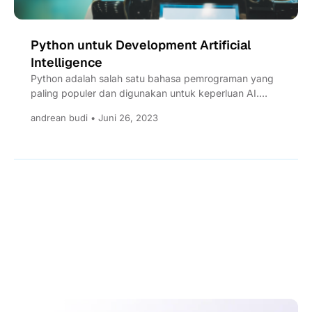
Python untuk Development Artificial
Intelligence
Python adalah salah satu bahasa pemrograman yang
paling populer dan digunakan untuk keperluan AI.
Python terkenal dengan keunggulannya...
andrean budi • Juni 26, 2023