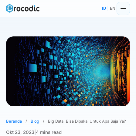
Skip
ID
|
EN
to
content
Beranda
/
Blog
/
Big Data, Bisa Dipakai Untuk Apa Saja Ya?
Okt 23, 2023
|
4 mins read