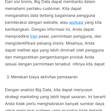
Dari sisi bisnis, Big Data dapat membantu dalam
memahami perilaku customer. Kita dapat
menganalisis data tentang bagaimana pengguna
berinteraksi dengan website, atau
aplikasi
yang kita
kembangkan. Dengan informasi ini, Anda dapat
memprediksi
tren
pasar, permintaan pengguna, dan
mengidentifikasi peluang bisnis. Misalnya, Anda
dapat melihat apa yang lebih diminati oleh pengguna
dan mengarahkan pengembangan produk Anda
sesuai dengan permintaan tersebut. intinya kita dapat
Menekan biaya aktivitas pemasaran
Dengan analisis Big Data, kita dapat menyusun
strategi marketing yang lebih tepat sasaran. Ini berarti
Anda tidak perlu menghabiskan banyak sumber daya
untuk mencapai audiens yang mungkin tidak tertarik