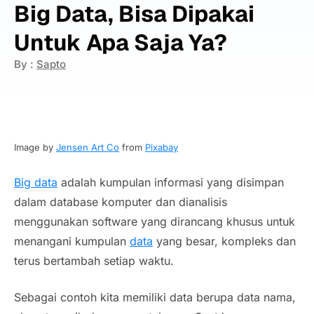
Big Data, Bisa Dipakai
Untuk Apa Saja Ya?
By :
Sapto
Image by
Jensen Art Co
from
Pixabay
Big data
adalah kumpulan informasi yang disimpan
dalam database komputer dan dianalisis
menggunakan software yang dirancang khusus untuk
menangani kumpulan
data
yang besar, kompleks dan
terus bertambah setiap waktu.
Sebagai contoh kita memiliki data berupa data nama,