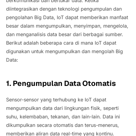
berkomunikasi dan bertukar data. Ketika
diintegrasikan dengan teknologi pengumpulan dan
pengolahan Big Data, IoT dapat memberikan manfaat
besar dalam mengumpulkan, menyimpan, mengelola,
dan menganalisis data besar dari berbagai sumber.
Berikut adalah beberapa cara di mana IoT dapat
digunakan untuk mengumpulkan dan mengolah Big
Data:
1. Pengumpulan Data Otomatis
Sensor-sensor yang terhubung ke IoT dapat
mengumpulkan data dari lingkungan fisik, seperti
suhu, kelembaban, tekanan, dan lain-lain. Data ini
dikumpulkan secara otomatis dan terus-menerus,
memberikan aliran data real-time yang kontinu.