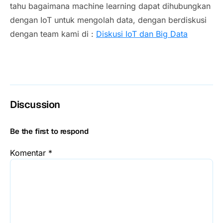
tahu bagaimana machine learning dapat dihubungkan
dengan IoT untuk mengolah data, dengan berdiskusi
dengan team kami di :
Diskusi IoT dan Big Data
Discussion
Be the first to respond
Komentar
*