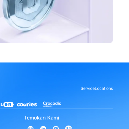
Service
Locations
Temukan Kami