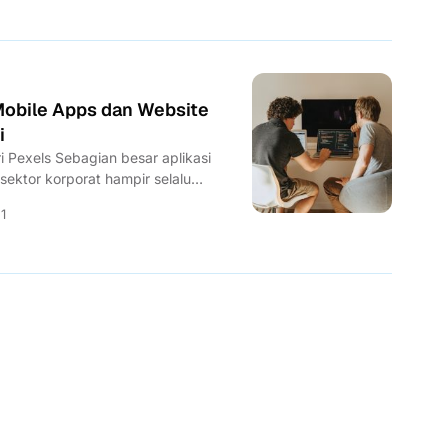
Mobile Apps dan Website
i
ri Pexels Sebagian besar aplikasi
ektor korporat hampir selalu
yang mencakup...
1