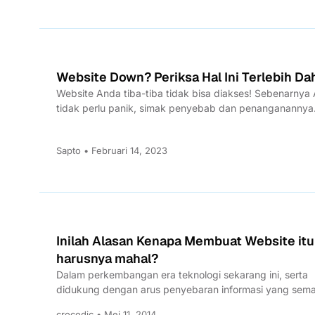
Website Down? Periksa Hal Ini Terlebih Da
Website Anda tiba-tiba tidak bisa diakses! Sebenarnya
tidak perlu panik, simak penyebab dan penanganannya
berikut ini.
Sapto • Februari 14, 2023
Inilah Alasan Kenapa Membuat Website itu
harusnya mahal?
Dalam perkembangan era teknologi sekarang ini, serta
didukung dengan arus penyebaran informasi yang sema
deras dan mudah serta...
crocodic • Mei 11, 2014