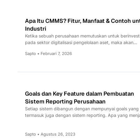
Apa Itu CMMS? Fitur, Manfaat & Contoh un
Industri
Ketika sebuah perusahaan memutuskan untuk berinvest
pada sektor digitalisasi pengelolaan aset, maka akan
menggunakan software yang dinamakan Computerized.
Sapto • Februari 7, 2026
Goals dan Key Feature dalam Pembuatan
Sistem Reporting Perusahaan
Setiap sistem dibangun dengan mempunyai goals yang j
termasuk juga dengan sistem reporting. Apa yang menj
perhatian ketika...
Sapto • Agustus 26, 2023