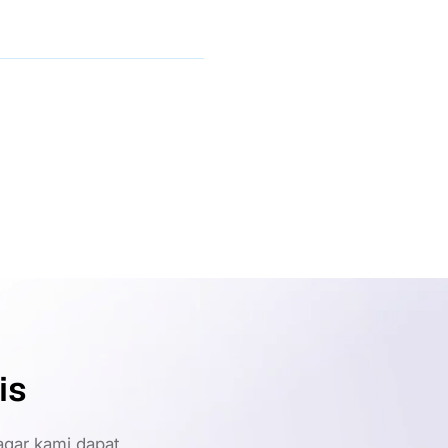
is
gar kami dapat