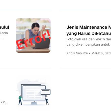
hulu!
Jenis Maintenance 
yang Harus Diketahu
 Anda
Foto oleh olia danilevich da
yang dikembangkan untuk s
merupakan solusi lengkap 
Andik Saputra • Maret 9, 202
kin