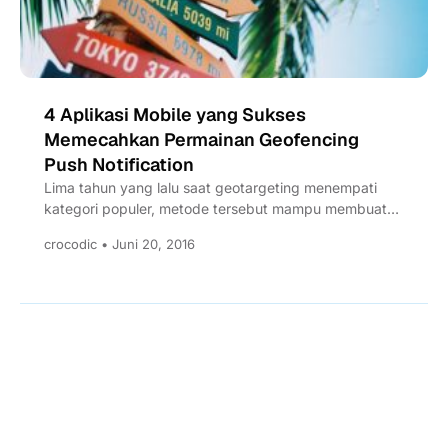
4 Aplikasi Mobile yang Sukses
Memecahkan Permainan Geofencing
Push Notification
Lima tahun yang lalu saat geotargeting menempati
kategori populer, metode tersebut mampu membuat
banyak orang berdecak kagum. Geotargeting...
crocodic • Juni 20, 2016