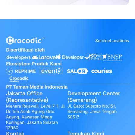
Service
Locations
Disertifikasi oleh
Ekosistem Produk Kami
PT Taman Media Indonesia
Jakarta Office
Development Center
(Representative)
(Semarang)
Menara Rajawali, Level 7-1, Jl.
Jl. Gatot Subroto No.151,
Dr. Ide Anak Agung Gde
Semarang, Jawa Tengah
Agung, Kawasan Mega
50517
Kuningan, Jakarta Selatan
12950
Kontak
Temukan Kami