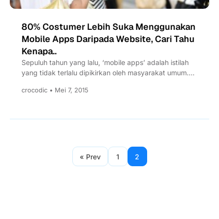
80% Costumer Lebih Suka Menggunakan
Mobile Apps Daripada Website, Cari Tahu
Kenapa..
Sepuluh tahun yang lalu, ‘mobile apps’ adalah istilah
yang tidak terlalu dipikirkan oleh masyarakat umum.
Namun hari ini,...
crocodic • Mei 7, 2015
« Prev
1
2