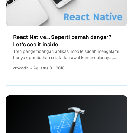
React Native… Seperti pernah dengar?
Let’s see it inside
Tren pengembangan aplikasi mobile sudah mengalami
banyak perubahan sejak dari awal kemunculannya,
semakin banyak opsi dari segi tipe...
crocodic • Agustus 31, 2018