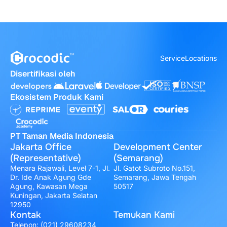
Service
Locations
Disertifikasi oleh
Ekosistem Produk Kami
PT Taman Media Indonesia
Jakarta Office
Development Center
(Representative)
(Semarang)
Menara Rajawali, Level 7-1, Jl.
Jl. Gatot Subroto No.151,
Dr. Ide Anak Agung Gde
Semarang, Jawa Tengah
Agung, Kawasan Mega
50517
Kuningan, Jakarta Selatan
12950
Kontak
Temukan Kami
Telepon:
(021) 29608234