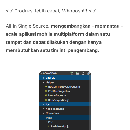
⚡️ ⚡️
Produksi lebih cepat, Whooosh!!!
⚡️ ⚡️
All In Single Source,
mengembangkan – memantau –
scale
aplikasi mobile multiplatform dalam satu
tempat dan dapat dilakukan dengan hanya
membutuhkan satu tim inti pengembang.