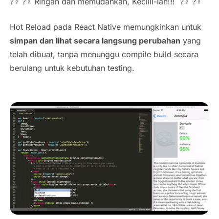
?️‍♀️ ?️‍♀️
Ringan dan memudahkan, Kecilll-lah!!!
?️‍♀️ ?️‍♀️
Hot Reload pada React Native memungkinkan untuk
simpan dan lihat secara langsung perubahan
yang
telah dibuat, tanpa menunggu compile build secara
berulang untuk kebutuhan testing.