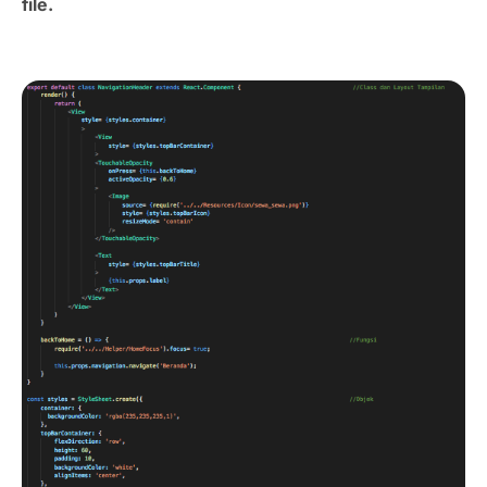
file.