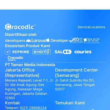
Service
Locations
Disertifikasi oleh
Ekosistem Produk Kami
PT Taman Media Indonesia
Jakarta Office
Development Center
(Representative)
(Semarang)
Menara Rajawali, Level 7-1, Jl.
Jl. Gatot Subroto No.151,
Dr. Ide Anak Agung Gde
Semarang, Jawa Tengah
Agung, Kawasan Mega
50517
Kuningan, Jakarta Selatan
12950
Kontak
Temukan Kami
Telepon:
(021) 29608234