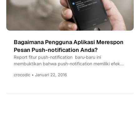
Bagaimana Pengguna Aplikasi Merespon
Pesan Push-notification Anda?
Report fitur push-notification baru-baru ini
membuktikan bahwa push-notification memiliki efek
dramatis terkait kemampuan sebuah aplikasi untuk
crocodic • Januari 22, 2016
melibatkan pengguna....