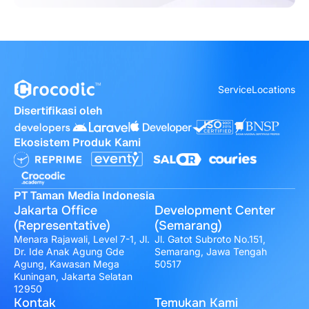
Service
Locations
Disertifikasi oleh
Ekosistem Produk Kami
PT Taman Media Indonesia
Jakarta Office
Development Center
(Representative)
(Semarang)
Menara Rajawali, Level 7-1, Jl.
Jl. Gatot Subroto No.151,
Dr. Ide Anak Agung Gde
Semarang, Jawa Tengah
Agung, Kawasan Mega
50517
Kuningan, Jakarta Selatan
12950
Kontak
Temukan Kami