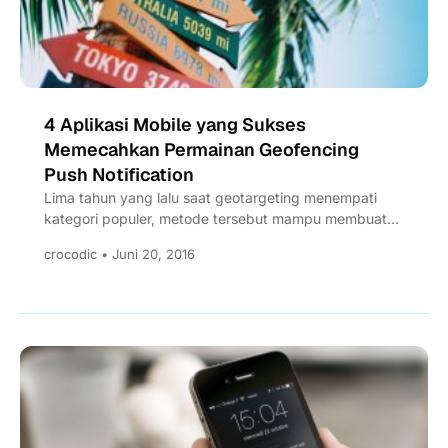
4 Aplikasi Mobile yang Sukses
Memecahkan Permainan Geofencing
Push Notification
Lima tahun yang lalu saat geotargeting menempati
kategori populer, metode tersebut mampu membuat
banyak orang berdecak kagum. Geotargeting...
crocodic • Juni 20, 2016