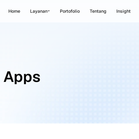
Home
Layanan
Portofolio
Tentang
Insight
b Apps