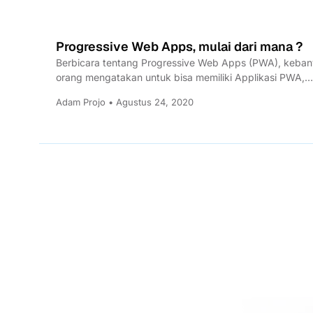
Progressive Web Apps, mulai dari mana ?
Berbicara tentang Progressive Web Apps (PWA), keba
orang mengatakan untuk bisa memiliki Applikasi PWA,
website kita harus mempunyai SPA...
Adam Projo • Agustus 24, 2020