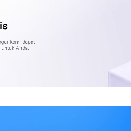
is
gar kami dapat
t untuk Anda.