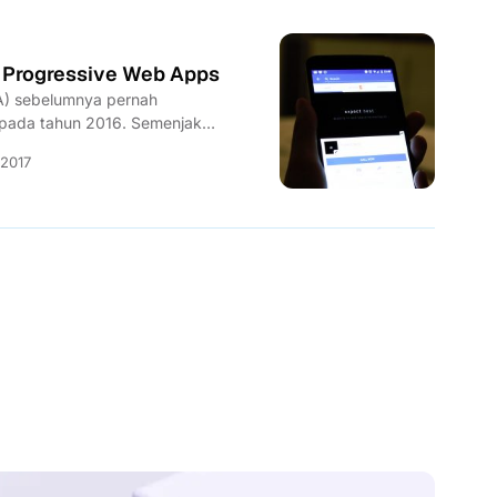
 Progressive Web Apps
) sebelumnya pernah
 pada tahun 2016. Semenjak
 banyak orang...
 2017