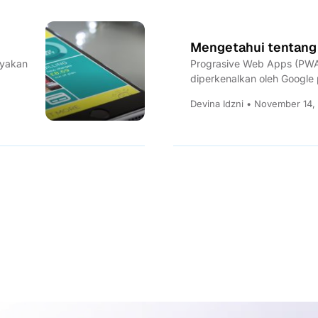
Mengetahui tentang
nyakan
Prograsive Web Apps (PWA
diperkenalkan oleh Google
diperkenalkan oleh Google,
Devina Idzni • November 14,