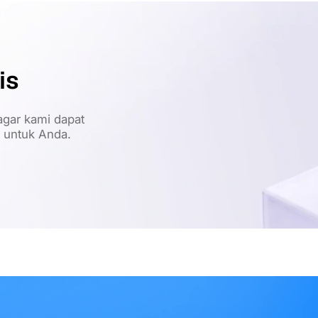
is
gar kami dapat
t untuk Anda.